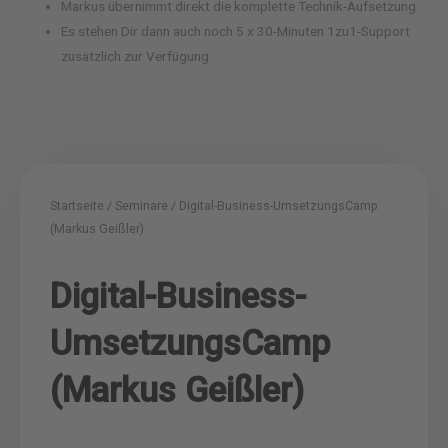
Markus übernimmt direkt die komplette Technik-Aufsetzung.
Es stehen Dir dann auch noch 5 x 30-Minuten 1zu1-Support
zusätzlich zur Verfügung.
Startseite
/
Seminare
/ Digital-Business-UmsetzungsCamp
(Markus Geißler)
Digital-Business-
UmsetzungsCamp
(Markus Geißler)