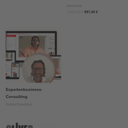
Seminare
2.997,00
€
997,00
€
Expertenbusiness-
Consulting
Online Coaching