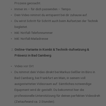
Prozess gecoacht.
Immer im – für dich passenden – Tempo.
Dein Video nimmst du entspannt bei dir zuhause auf.
Du wirst Schritt für Schritt auch beim Aufsetzen der Technik
begleitet.
Inkl. Notfall-Telefonnummer
Inkl. Notfall-Mailadresse
Online-Variante in Kombi & Technik-Aufsetzung &
Präsenz in Bad Camberg
Video vor Ort
Du nimmst dein Video direkt bei Markus Geißler im Büro in
Bad Camberg, bei Frankfurt am Main, in seinem voll
ausgestatteten Videoraum auf.
Sämtliches notwendige
Equipment wird dir gestellt. Du bekommst hier die
professionelle Unterstützung für deinen perfekten Videodreh
(Zeitaufwand ca. 2 Stunden).