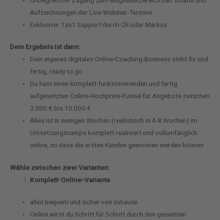
Aufzeichnungen der Live-Webinar-Termine
Exklusiver 1zu1 Support durch Oli oder Markus
Dein Ergebnis ist dann:
Dein eigenes digitales Online-Coaching-Business steht fix und
fertig, ready to go
Du hast einen komplett funktionierenden und fertig
aufgesetzten Online-Hochpreis-Funnel für Angebote zwischen
2.000 € bis 10.000 €
Alles ist in wenigen Wochen (realistisch in 4-8 Wochen) im
Umsetzungscamps komplett realisiert und vollumfänglich
online, so dass die ersten Kunden gewonnen werden können
Wähle zwischen zwei Varianten:
Komplett-Online-Variante
alles bequem und sicher von zuhause
Online wirst du Schritt für Schritt durch den gesamten