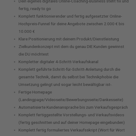
Dein eigenes digitales Online-Coaching-Business steht fix und
fertig, ready to go
Komplett funktionierender und fertig aufgesetzter Online-
Hochpreis-Funnel für deine Angebote zwischen 2.000 € bis
10.000 €
Klare Positionierung mit deinem Produkt/Dienstleistung
Zielkundenkonzept mit dem du genau DIE Kunden gewinnst
die DU möchtest
Kompletter digitaler 4-Schritt-Verkaufskanal
Komplett geführte Schritt-für-Schritt-Anleitung durch die
gesamte Technik, damit du selbst bei Technikphobie die
Umsetzung gelingt und sogar leicht bewältigbar ist-.
Fertige Homepage
(Landingpage/Videoseite/Bewerbungsseite/Dankesseite)
Automatisierte Kundenansprache bis zum Verkaufsgespräch
Komplett fertiggestellte Vorstellungs- und Verkaufsvideos
(fertig geschnitten und auf deiner Homepage eingebunden)
Komplett fertig formuliertes Verkaufsskript (Wort für Wort