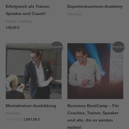
Erfolgreich als Trainer,
Expertenbusiness-Academy
Speaker und Coach!
Seminare
Online Coaching
149,00
€
Ursprünglicher
Aktueller
Ursprünglicher
Aktueller
Angebot!
Angebot!
Preis
Preis
Preis
Preis
war:
ist:
war:
ist:
5.997,00 €
1.997,00 €.
2.997,00 €
997,00 €.
Mentaltrainer-Ausbildung
Business BootCamp – Für
Coaches, Trainer, Speaker
Seminare
5.997,00
€
1.997,00
€
und alle, die es werden
wollen!