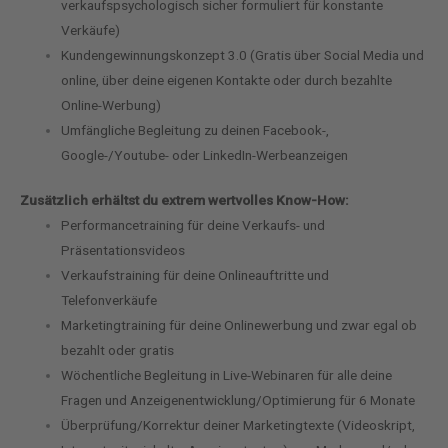
verkaufspsychologisch sicher formuliert für konstante
Verkäufe)
Kundengewinnungskonzept 3.0 (Gratis über Social Media und
online, über deine eigenen Kontakte oder durch bezahlte
Online-Werbung)
Umfängliche Begleitung zu deinen Facebook-,
Google-/Youtube- oder LinkedIn-Werbeanzeigen
Zusätzlich erhältst du extrem wertvolles Know-How:
Performancetraining für deine Verkaufs- und
Präsentationsvideos
Verkaufstraining für deine Onlineauftritte und
Telefonverkäufe
Marketingtraining für deine Onlinewerbung und zwar egal ob
bezahlt oder gratis
Wöchentliche Begleitung in Live-Webinaren für alle deine
Fragen und Anzeigenentwicklung/Optimierung für 6 Monate
Überprüfung/Korrektur deiner Marketingtexte (Videoskript,