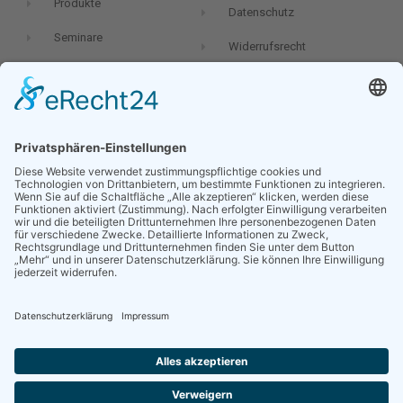
Produkte
Datenschutz
Seminare
Widerrufsrecht
Newsletter
Dein Name:
Deine E-Mail-Adresse:
Ich möchte in Zukunft den Newsletter von Oliver Geiselhart, per E-
Mail erhalten und stimme der
Datenschutzvereinbarung
zu.