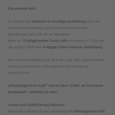
Das erwartet dich:
Durchlaufe eine
intensive 6-monatige Ausbildung
unter der
persönlichen Anleitung von Deutschlands führendem
Mentaltrainer, laut ZDF, Oliver Geisselhart.
Nimm an
12 tiefgehenden Zoom-Calls
von jeweils 2-3 Stunden
teil, ergänzt durch eine
4-tägige Video-Seminar-Ausbildung.
Nach dieser Ausbildung bist du in der Lage, dein eigenes Mental-
Training zu entwickeln, zu konzipieren und erfolgreich
durchzuführen.
„Erfolg beginnt im Kopf!“ hat mir über 10 Mio. an Honoraren
eingespielt – jetzt bist du dran!
Lizenz und Zertifizierung inklusive:
Gleichzeitig erhältst du die vollumfängliche
Nutzungslizenz für