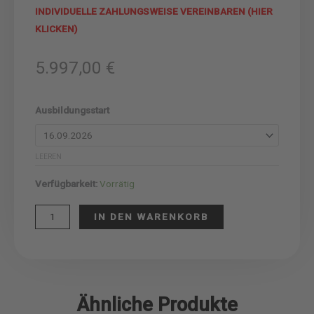
INDIVIDUELLE ZAHLUNGSWEISE VEREINBAREN (HIER
KLICKEN)
5.997,00
€
Mentaltrainer-
Ausbildungsstart
Ausbildung
Menge
LEEREN
Verfügbarkeit:
Vorrätig
IN DEN WARENKORB
Ähnliche Produkte