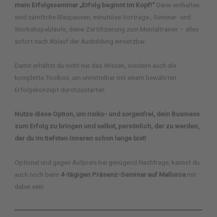
mein Erfolgsseminar „Erfolg beginnt im Kopf!“
Darin enthalten
sind sämtliche Blaupausen, minutiöse Vortrags-, Seminar- und
Workshopabläufe, deine Zertifizierung zum Mentaltrainer – alles
sofort nach Ablauf der Ausbildung einsetzbar.
Damit erhältst du nicht nur das Wissen, sondern auch die
komplette Toolbox, um unmittelbar mit einem bewährten
Erfolgskonzept durchzustarten.
Nutze diese Option, um risiko- und sorgenfrei, dein Business
zum Erfolg zu bringen und selbst, persönlich, der zu werden,
der du im tiefsten Inneren schon lange bist!
Optional und gegen Aufpreis bei genügend Nachfrage, kannst du
auch noch beim
4-tägigen Präsenz-Seminar auf Mallorca
mit
dabei sein.