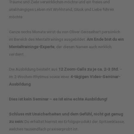
Träume und Ziele verwirklichen möchte und ein freies und
unabhängiges Leben mit Wohlstand, Glück und Liebe führen
möchte.
Ganze sechs Monate wirst du von Oliver Geisselhart persönlich
im Bereich des Mentaltrainings ausgebildet.
Am Ende bist du ein
Mentaltrainings-Experte
, der diesen Namen auch wirklich
verdient.
Die Ausbildung besteht aus
12 Zoom-Calls zu je ca. 2-3 Std.
–
im 2-Wochen-Rhytmus sowie einer
4-tägigen Video-Seminar-
Ausbildung
.
Dies ist kein Seminar – es ist eine echte Ausbildung!
Schluss mit Unsicherheiten und dem Gefühl, nicht gut genug
zu sein:
Du erhältst hiermit ein Erfolgsprodukt der Spitzenklasse,
welches tausendfach praxiserprobt ist.