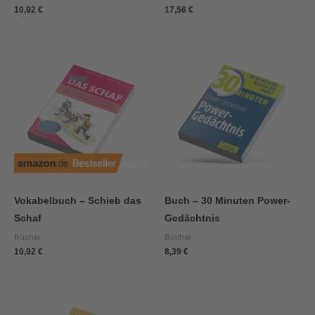
10,92
€
17,56
€
Vokabelbuch – Schieb das
Buch – 30 Minuten Power-
Schaf
Gedächtnis
Bücher
Bücher
10,92
€
8,39
€