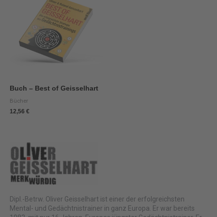
Buch – Best of Geisselhart
Bücher
12,56
€
Dipl.-Betrw. Oliver Geisselhart ist einer der erfolgreichsten
Mental- und Gedächtnistrainer in ganz Europa. Er war bereits