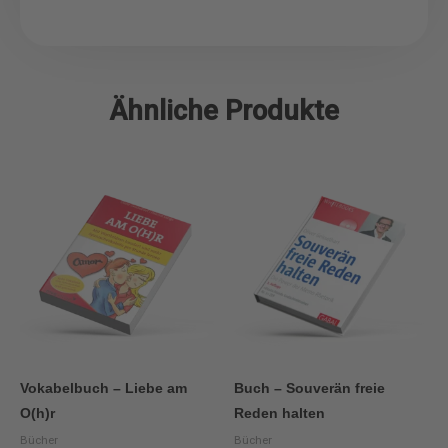
Ähnliche Produkte
Vokabelbuch – Liebe am
Buch – Souverän freie
O(h)r
Reden halten
Bücher
Bücher