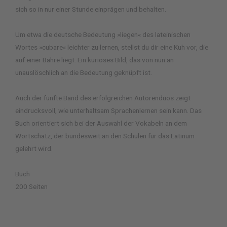
sich so in nur einer Stunde einprägen und behalten.
Um etwa die deutsche Bedeutung »liegen« des lateinischen
Wortes »cubare« leichter zu lernen, stellst du dir eine Kuh vor, die
auf einer Bahre liegt. Ein kurioses Bild, das von nun an
unauslöschlich an die Bedeutung geknüpft ist.
Auch der fünfte Band des erfolgreichen Autorenduos zeigt
eindrucksvoll, wie unterhaltsam Sprachenlernen sein kann. Das
Buch orientiert sich bei der Auswahl der Vokabeln an dem
Wortschatz, der bundesweit an den Schulen für das Latinum
gelehrt wird.
Buch
200 Seiten