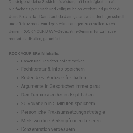
Du steigerst deine Gedächtnisleistung mit Leichtigkeit um ein
Vielfaches! Spielerisch und völlig mühelos weckst und pushst du
deine Kreativität. Damit bist du dann garantiert in der Lage schnell
und effektiv merk-würdige Verknüpfungen zu erstellen. Nach
deinem ROCK YOUR BRAIN-Gedächtnis-Seminar für zu Hause
merkst du dir alles, garantiert!
ROCK YOUR BRAIN Inhalte:
Namen und Gesichter sofort merken
Fachliteratur & Infos speichern
Reden bzw. Vorträge frei halten
Argumente in Gesprächen immer parat
Den Terminkalender im Kopf haben
20 Vokabeln in 5 Minuten speichern
Persönliche Praxisumsetzungsstrategie
Merk-würdige Verknüpfungen kreieren
Konzentration verbessern