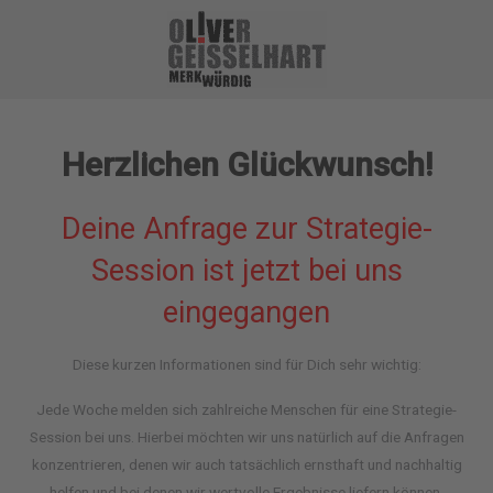
Herzlichen Glückwunsch!
Deine Anfrage zur Strategie-
Session ist jetzt bei uns
eingegangen
Diese kurzen Informationen sind für Dich sehr wichtig:
Jede Woche melden sich zahlreiche Menschen für eine Strategie-
Session bei uns. Hierbei möchten wir uns natürlich auf die Anfragen
konzentrieren, denen wir auch tatsächlich ernsthaft und nachhaltig
helfen und bei denen wir wertvolle Ergebnisse liefern können.