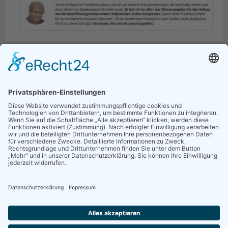
Klicke jetzt auf den Download-Button und lade Dir Deine Vorbereitung
herunter!
VORBEREITUNG HERUNTERLADEN
Ich freue mich schon sehr auf unsere gemeinsame Strategie-
Session,
Dein Oliver Geisselhart und Team