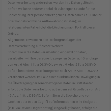
Datenverarbeitung widerrufen, werden Ihre Daten gelöscht,
sofern wir keine anderen rechtlich zulässigen Gründe für die
Speicherung Ihrer personenbezogenen Daten haben (z. B. steuer-
oder handelsrechtliche Aufbewahrungsfristen); im
letztgenannten Fall erfolgt die Löschung nach Fortfall dieser
Gründe.
Allgemeine Hinweise zu den Rechtsgrundlagen der
Datenverarbeitung auf dieser Website
Sofern Sie in die Datenverarbeitung eingewilligt haben,
verarbeiten wir Ihre personenbezogenen Daten auf Grundlage
von Art. 6 Abs. 1 lit. a DSGVO bzw. Art. 9 Abs. 2 lit. a DSGVO,
sofern besondere Datenkategorien nach Art. 9 Abs. 1 DSGVO
verarbeitet werden. Im Falle einer ausdrücklichen Einwilligung in
die Übertragung personenbezogener Daten in Drittstaaten
erfolgt die Datenverarbeitung außerdem auf Grundlage von Art.
49 Abs. 1 lit. a DSGVO. Sofern Sie in die Speicherung von
Cookies oder in den Zugriff auf Informationen in Ihr Endgerät
(z. B. via Device-Fingerprinting) eingewilligt haben, erfolgt die