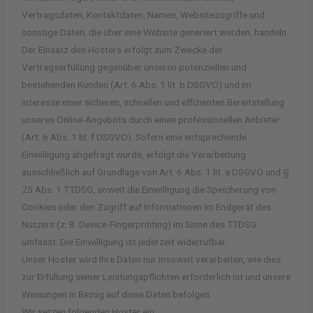
Vertragsdaten, Kontaktdaten, Namen, Websitezugriffe und
sonstige Daten, die über eine Website generiert werden, handeln.
Der Einsatz des Hosters erfolgt zum Zwecke der
Vertragserfüllung gegenüber unseren potenziellen und
bestehenden Kunden (Art. 6 Abs. 1 lit. b DSGVO) und im
Interesse einer sicheren, schnellen und effizienten Bereitstellung
unseres Online-Angebots durch einen professionellen Anbieter
(Art. 6 Abs. 1 lit. f DSGVO). Sofern eine entsprechende
Einwilligung abgefragt wurde, erfolgt die Verarbeitung
ausschließlich auf Grundlage von Art. 6 Abs. 1 lit. a DSGVO und §
25 Abs. 1 TTDSG, soweit die Einwilligung die Speicherung von
Cookies oder den Zugriff auf Informationen im Endgerät des
Nutzers (z. B. Device-Fingerprinting) im Sinne des TTDSG
umfasst. Die Einwilligung ist jederzeit widerrufbar.
Unser Hoster wird Ihre Daten nur insoweit verarbeiten, wie dies
zur Erfüllung seiner Leistungspflichten erforderlich ist und unsere
Weisungen in Bezug auf diese Daten befolgen.
Wir setzen folgenden Hoster ein: