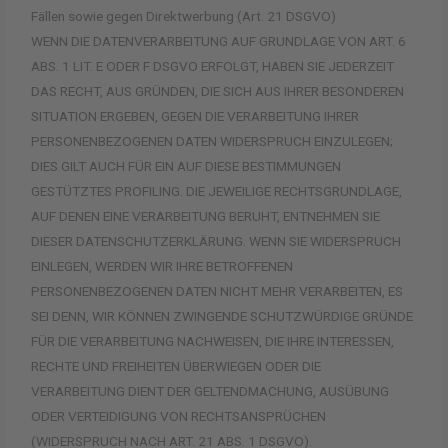
Fällen sowie gegen Direktwerbung (Art. 21 DSGVO)
WENN DIE DATENVERARBEITUNG AUF GRUNDLAGE VON ART. 6
ABS. 1 LIT. E ODER F DSGVO ERFOLGT, HABEN SIE JEDERZEIT
DAS RECHT, AUS GRÜNDEN, DIE SICH AUS IHRER BESONDEREN
SITUATION ERGEBEN, GEGEN DIE VERARBEITUNG IHRER
PERSONENBEZOGENEN DATEN WIDERSPRUCH EINZULEGEN;
DIES GILT AUCH FÜR EIN AUF DIESE BESTIMMUNGEN
GESTÜTZTES PROFILING. DIE JEWEILIGE RECHTSGRUNDLAGE,
AUF DENEN EINE VERARBEITUNG BERUHT, ENTNEHMEN SIE
DIESER DATENSCHUTZERKLÄRUNG. WENN SIE WIDERSPRUCH
EINLEGEN, WERDEN WIR IHRE BETROFFENEN
PERSONENBEZOGENEN DATEN NICHT MEHR VERARBEITEN, ES
SEI DENN, WIR KÖNNEN ZWINGENDE SCHUTZWÜRDIGE GRÜNDE
FÜR DIE VERARBEITUNG NACHWEISEN, DIE IHRE INTERESSEN,
RECHTE UND FREIHEITEN ÜBERWIEGEN ODER DIE
VERARBEITUNG DIENT DER GELTENDMACHUNG, AUSÜBUNG
ODER VERTEIDIGUNG VON RECHTSANSPRÜCHEN
(WIDERSPRUCH NACH ART. 21 ABS. 1 DSGVO).