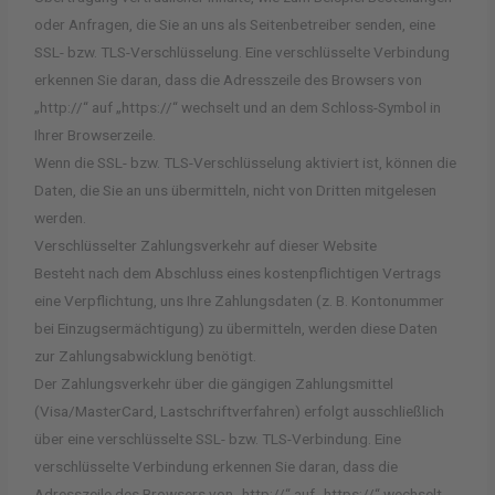
oder Anfragen, die Sie an uns als Seitenbetreiber senden, eine
SSL- bzw. TLS-Verschlüsselung. Eine verschlüsselte Verbindung
erkennen Sie daran, dass die Adresszeile des Browsers von
„http://“ auf „https://“ wechselt und an dem Schloss-Symbol in
Ihrer Browserzeile.
Wenn die SSL- bzw. TLS-Verschlüsselung aktiviert ist, können die
Daten, die Sie an uns übermitteln, nicht von Dritten mitgelesen
werden.
Verschlüsselter Zahlungsverkehr auf dieser Website
Besteht nach dem Abschluss eines kostenpflichtigen Vertrags
eine Verpflichtung, uns Ihre Zahlungsdaten (z. B. Kontonummer
bei Einzugsermächtigung) zu übermitteln, werden diese Daten
zur Zahlungsabwicklung benötigt.
Der Zahlungsverkehr über die gängigen Zahlungsmittel
(Visa/MasterCard, Lastschriftverfahren) erfolgt ausschließlich
über eine verschlüsselte SSL- bzw. TLS-Verbindung. Eine
verschlüsselte Verbindung erkennen Sie daran, dass die
Adresszeile des Browsers von „http://“ auf „https://“ wechselt