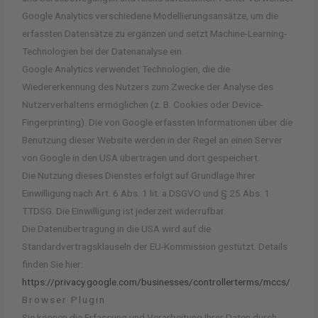
Google Analytics verschiedene Modellierungsansätze, um die
erfassten Datensätze zu ergänzen und setzt Machine-Learning-
Technologien bei der Datenanalyse ein.
Google Analytics verwendet Technologien, die die
Wiedererkennung des Nutzers zum Zwecke der Analyse des
Nutzerverhaltens ermöglichen (z. B. Cookies oder Device-
Fingerprinting). Die von Google erfassten Informationen über die
Benutzung dieser Website werden in der Regel an einen Server
von Google in den USA übertragen und dort gespeichert.
Die Nutzung dieses Dienstes erfolgt auf Grundlage Ihrer
Einwilligung nach Art. 6 Abs. 1 lit. a DSGVO und § 25 Abs. 1
TTDSG. Die Einwilligung ist jederzeit widerrufbar.
Die Datenübertragung in die USA wird auf die
Standardvertragsklauseln der EU-Kommission gestützt. Details
finden Sie hier:
https://privacy.google.com/businesses/controllerterms/mccs/
.
Browser Plugin
Sie können die Erfassung und Verarbeitung Ihrer Daten durch