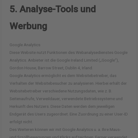
5. Analyse-Tools und
Werbung
Google Analytics
Diese Website nutzt Funktionen des Webanalysedienstes Google
Analytics. Anbieter ist die Google Ireland Limited („Google“),
Gordon House, Barrow Street, Dublin 4, Irland.
Google Analytics ermöglicht es dem Websitebetreiber, das
Verhalten der Websitebesucher zu analysieren. Hierbei erhält der
Websitebetreiber verschiedene Nutzungsdaten, wie z. B.
Seitenaufrufe, Verweildauer, verwendete Betriebssysteme und
Herkunft des Nutzers. Diese Daten werden dem jeweiligen
Endgerät des Users zugeordnet. Eine Zuordnung zu einer User-ID
erfolgt nicht.
Des Weiteren können wir mit Google Analytics u. a. Ihre Maus-
und Scrollbewegungen und Klicks aufzeichnen. Ferner verwendet