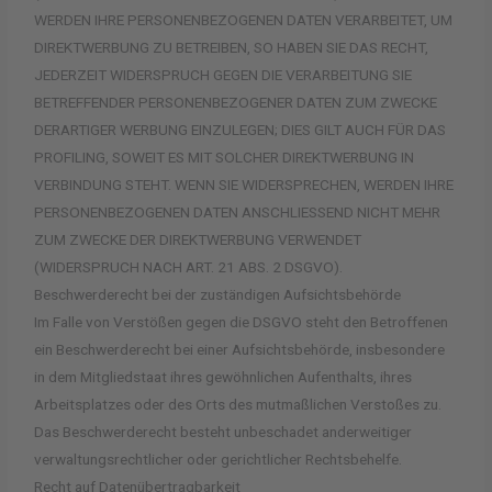
WERDEN IHRE PERSONENBEZOGENEN DATEN VERARBEITET, UM
DIREKTWERBUNG ZU BETREIBEN, SO HABEN SIE DAS RECHT,
JEDERZEIT WIDERSPRUCH GEGEN DIE VERARBEITUNG SIE
BETREFFENDER PERSONENBEZOGENER DATEN ZUM ZWECKE
DERARTIGER WERBUNG EINZULEGEN; DIES GILT AUCH FÜR DAS
PROFILING, SOWEIT ES MIT SOLCHER DIREKTWERBUNG IN
VERBINDUNG STEHT. WENN SIE WIDERSPRECHEN, WERDEN IHRE
PERSONENBEZOGENEN DATEN ANSCHLIESSEND NICHT MEHR
ZUM ZWECKE DER DIREKTWERBUNG VERWENDET
(WIDERSPRUCH NACH ART. 21 ABS. 2 DSGVO).
Beschwerde­recht bei der zuständigen Aufsichts­behörde
Im Falle von Verstößen gegen die DSGVO steht den Betroffenen
ein Beschwerderecht bei einer Aufsichtsbehörde, insbesondere
in dem Mitgliedstaat ihres gewöhnlichen Aufenthalts, ihres
Arbeitsplatzes oder des Orts des mutmaßlichen Verstoßes zu.
Das Beschwerderecht besteht unbeschadet anderweitiger
verwaltungsrechtlicher oder gerichtlicher Rechtsbehelfe.
Recht auf Daten­übertrag­barkeit