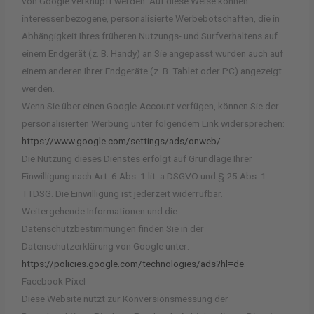
von Google verknüpft werden. Auf diese Weise können
interessenbezogene, personalisierte Werbebotschaften, die in
Abhängigkeit Ihres früheren Nutzungs- und Surfverhaltens auf
einem Endgerät (z. B. Handy) an Sie angepasst wurden auch auf
einem anderen Ihrer Endgeräte (z. B. Tablet oder PC) angezeigt
werden.
Wenn Sie über einen Google-Account verfügen, können Sie der
personalisierten Werbung unter folgendem Link widersprechen:
https://www.google.com/settings/ads/onweb/
.
Die Nutzung dieses Dienstes erfolgt auf Grundlage Ihrer
Einwilligung nach Art. 6 Abs. 1 lit. a DSGVO und § 25 Abs. 1
TTDSG. Die Einwilligung ist jederzeit widerrufbar.
Weitergehende Informationen und die
Datenschutzbestimmungen finden Sie in der
Datenschutzerklärung von Google unter:
https://policies.google.com/technologies/ads?hl=de
.
Facebook Pixel
Diese Website nutzt zur Konversionsmessung der