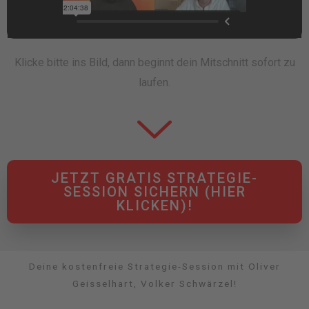
Klicke bitte ins Bild, dann beginnt dein Mitschnitt sofort zu
laufen.
JETZT GRATIS STRATEGIE-
SESSION SICHERN (HIER
KLICKEN)!
Deine kostenfreie Strategie-Session mit Oliver
Geisselhart, Volker Schwärzel!