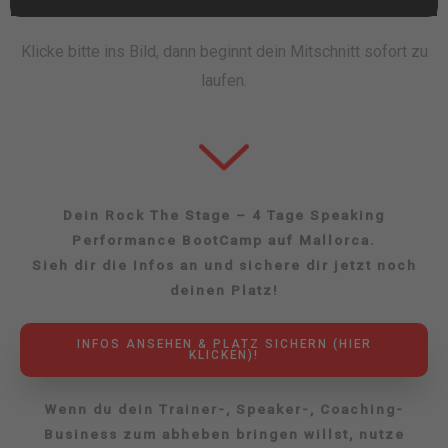
Klicke bitte ins Bild, dann beginnt dein Mitschnitt sofort zu
laufen.
Dein Rock The Stage – 4 Tage Speaking
Performance BootCamp auf Mallorca.
Sieh dir die Infos an und sichere dir jetzt noch
deinen Platz!
INFOS ANSEHEN & PLATZ SICHERN (HIER
KLICKEN)!
Wenn du dein Trainer-, Speaker-, Coaching-
Business zum abheben bringen willst, nutze