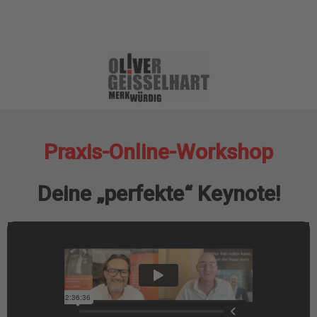
Praxis-Online-Workshop
Deine „perfekte“ Keynote!