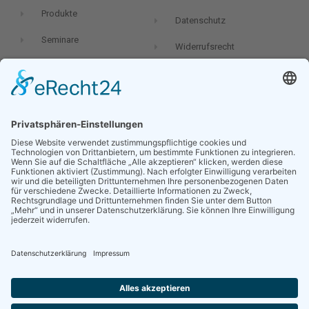
Produkte
Datenschutz
Seminare
Widerrufsrecht
Newsletter
Dein Name:
Deine E-Mail-Adresse:
Ich möchte in Zukunft den Newsletter von Oliver Geiselhart, per E-
Mail erhalten und stimme der
Datenschutzvereinbarung
zu.